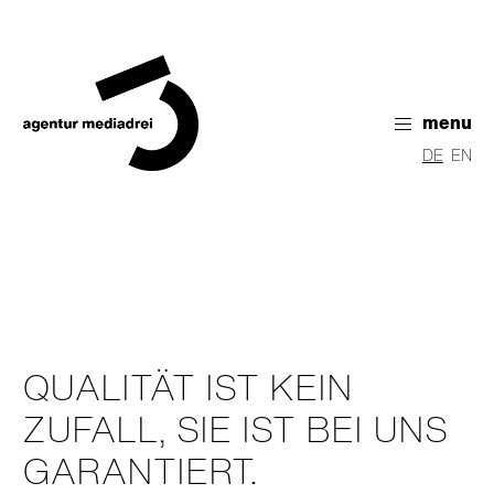
menu
DE
EN
QUALITÄT IST KEIN
ZUFALL,
SIE IST BEI UNS
GARAN­TIERT.