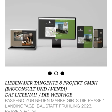
LIEBE­NAUER TANGENTE 8 PROJEKT GMBH
(BAUCON­SULT UND AVENTA)
DAS LIEBENAU. / DIE WEBPAGE
PASSEND ZUR NEUEN MARKE GIBTS DIE PHASE 1
LANDING­PAGE. BAUSTART FRÜHLING 2023.
PHASE 2 FOLGT...