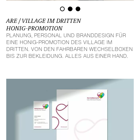
ARE / VILLAGE IM DRITTEN
HONIG-PROMOTION
PLANUNG, PERSONAL UND BRAND­DE­SIGN FÜR
EINE HONIG-PROMOTION DES VILLAGE IM
DRITTEN. VON DEN FAHRBAREN WECH­SEL­BOXEN
BIS ZUR BEKLEI­DUNG. ALLES AUS EINER HAND.