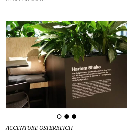
ACCENTURE ÖSTER­REICH