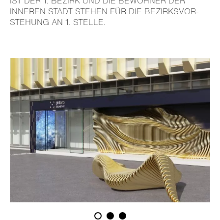
T DER 1. BEZIRK UND DIE BEWOHNER DER IN
NEREN STADT STEHEN FÜR DIE BEZIRKS­VOR­ST
E­HUNG AN 1. STELLE.