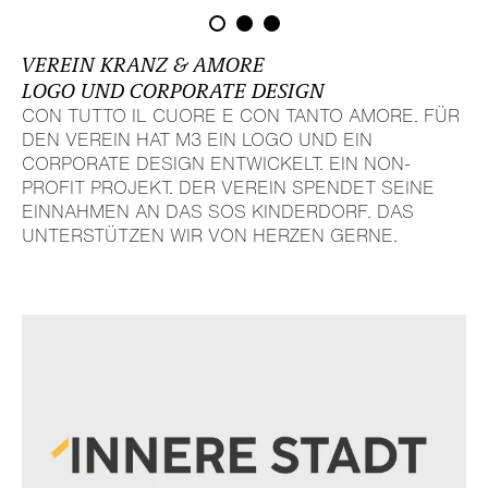
VEREIN KRANZ & AMORE
LOGO UND CORPORATE DESIGN
CON TUTTO IL CUORE E CON TANTO AMORE. FÜR
DEN VEREIN HAT M3 EIN LOGO UND EIN
CORPORATE DESIGN ENTWI­CKELT. EIN NON-
PROFIT PROJEKT. DER VEREIN SPENDET SEINE
EINNAHMEN AN DAS SOS KINDER­DORF. DAS
UNTER­STÜTZEN WIR VON HERZEN GERNE.