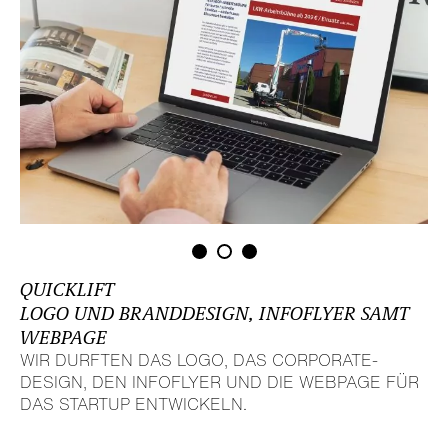
QUICKLIFT
LOGO UND BRAND­DE­SIGN, INFOFLYER SAMT
WEBPAGE
WIR DURFTEN DAS LOGO, DAS CORPORATE-
DESIGN, DEN INFOFLYER UND DIE WEBPAGE FÜR
DAS STARTUP ENTWI­CKELN.