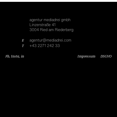
agentur mediadrei gmbh
Linzerstraße 41
3004 Ried am Riederberg
E
agentur@mediadrei.com
T
+43 2271 242 33
Fb
,
Insta
,
in
Impressum
DSGVO