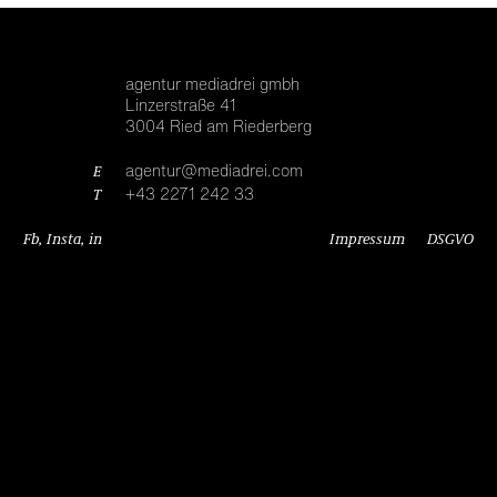
agentur mediadrei gmbh
Linzerstraße 41
3004 Ried am Riederberg
E
agentur@mediadrei.com
T
+43 2271 242 33
Fb
,
Insta
,
in
Impressum
DSGVO